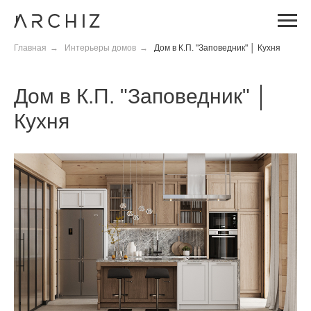
Главная
→
Интерьеры домов
→
Дом в К.П. "Заповедник" │ Кухня
Дом в К.П. "Заповедник" │
Кухня