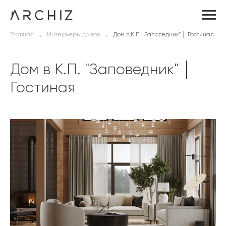
→
→
Главная
Интерьеры домов
Дом в К.П. "Заповедник" │ Гостиная
Дом в К.П. "Заповедник" │
Гостиная