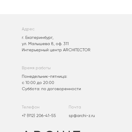
Адрес
г. Екатеринбург,
ул. Малышева 8, оф. 311
Интерьерный центр ARCHITECTOR
Время работы
Понедельник-пятница:
с 10:00 до 20:00
Суббота: по договоренности
Телефон
Почта
+7 (912) 206-41-55
sp@archi-z.ru