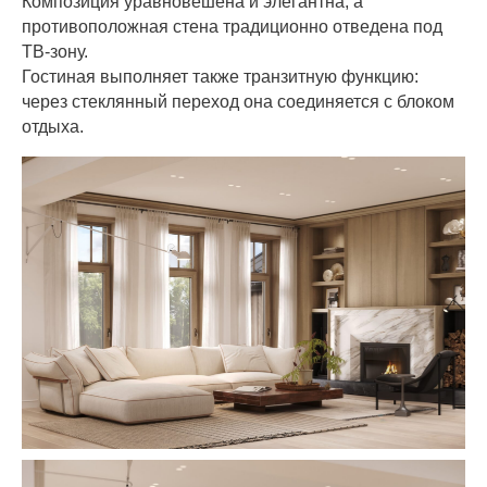
Композиция уравновешена и элегантна, а
противоположная стена традиционно отведена под
ТВ-зону.
Гостиная выполняет также транзитную функцию:
через стеклянный переход она соединяется с блоком
отдыха.