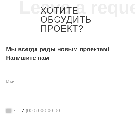
Leave a requ
ХОТИТЕ
ОБСУДИТЬ
ПРОЕКТ?
Мы всегда рады новым проектам!
Напишите нам
+7