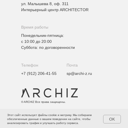
ул. Малышева 8, оф. 311
Интерьерный центр ARCHITECTOR
Время работы
Понедельник-пятница:
с 10:00 до 20:00
Суббота: по договоренности
Телефон
Почта
+7 (912) 206-41-55
sp@archi-z.ru
© ARCHIZ Все права защищены.
Этот сайт использует файлы cookie и метрику. Мы собираем
Политика конфиденциальности
OK
обезличенные данные о вашем поведении на сайте, чтобы
анализировать трафик и улучшать работу сервиса.
Разработка сайта:
ВИЗАРДО