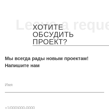
Leave a requ
ХОТИТЕ
ОБСУДИТЬ
ПРОЕКТ?
Мы всегда рады новым проектам!
Напишите нам