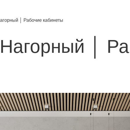
агорный │ Рабочие кабинеты
Нагорный │ Ра