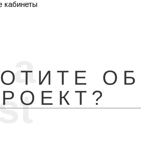
е кабинеты
 a
ХОТИТЕ О
st
ПРОЕКТ?