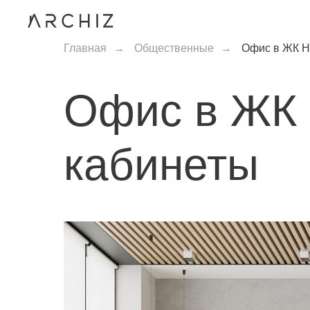
Главная
→
Общественные
→
Офис в ЖК Н
Офис в ЖК 
кабинеты