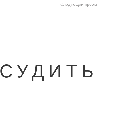
Следующий проект →
БСУДИТЬ