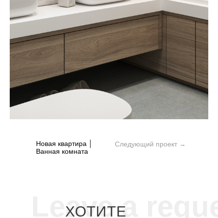
Новая квартира │
Следующий проект →
Ванная комната
Leave a requ
ХОТИТЕ