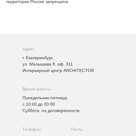
территории России запрещена.
Адрес
г. Екатеринбург,
ул. Малышева 8, оф. 311
Интерьерный центр ARCHITECTOR
Время работы
Понедельник-пятница:
с 10:00 до 20:00
Суббота: по договоренности
Телефон
Почта