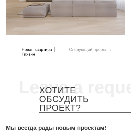
Новая квартира │
Следующий проект →
Тихвин
Leave a requ
ХОТИТЕ
ОБСУДИТЬ
ПРОЕКТ?
Мы всегда рады новым проектам!