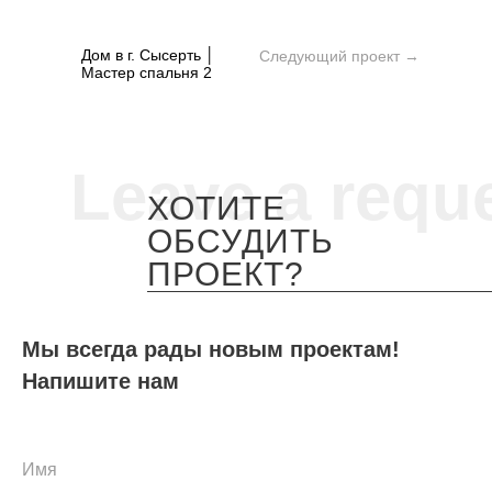
Дом в г. Сысерть │
Следующий проект →
Мастер спальня 2
Leave a requ
ХОТИТЕ
ОБСУДИТЬ
ПРОЕКТ?
Мы всегда рады новым проектам!
Напишите нам