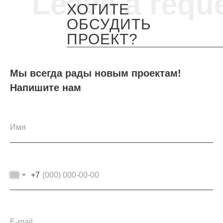
Leave a requ
ХОТИТЕ
ОБСУДИТЬ
ПРОЕКТ?
Мы всегда рады новым проектам!
Напишите нам
+7