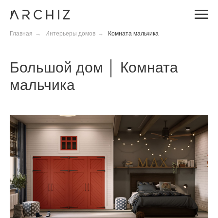
Главная
→
Интерьеры домов
→
Комната мальчика
Большой дом │ Комната
мальчика